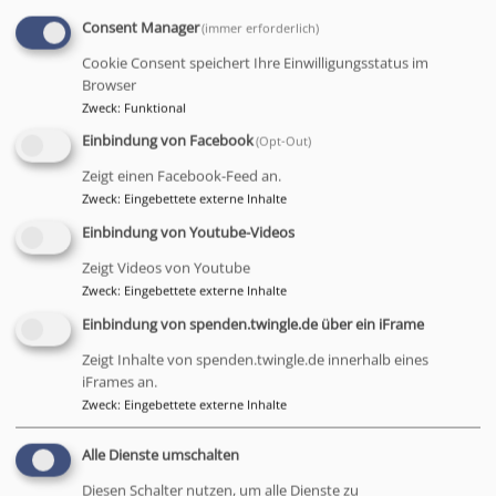
Consent Manager
(immer erforderlich)
Cookie Consent speichert Ihre Einwilligungsstatus im
Browser
Zweck
:
Funktional
Einbindung von Facebook
(Opt-Out)
Zeigt einen Facebook-Feed an.
Zweck
:
Eingebettete externe Inhalte
Einbindung von Youtube-Videos
Zeigt Videos von Youtube
Zweck
:
Eingebettete externe Inhalte
Einbindung von spenden.twingle.de über ein iFrame
Zeigt Inhalte von spenden.twingle.de innerhalb eines
iFrames an.
Zweck
:
Eingebettete externe Inhalte
Alle Dienste umschalten
Diesen Schalter nutzen, um alle Dienste zu