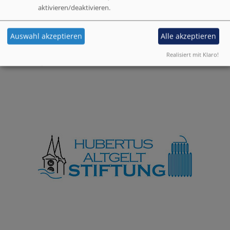
aktivieren/deaktivieren.
Auswahl akzeptieren
Alle akzeptieren
Realisiert mit Klaro!