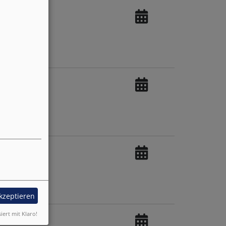
akzeptieren
siert mit Klaro!