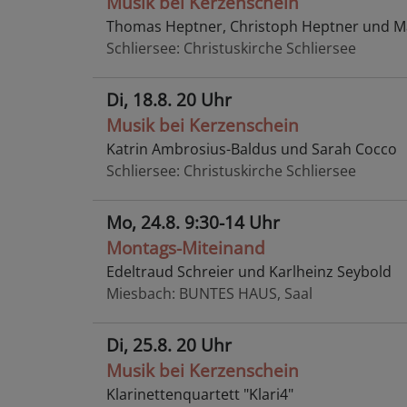
Musik bei Kerzenschein
Thomas Heptner, Christoph Heptner und Ma
Schliersee
Christuskirche Schliersee
Di, 18.8. 20 Uhr
Musik bei Kerzenschein
Katrin Ambrosius-Baldus und Sarah Cocco
Schliersee
Christuskirche Schliersee
Mo, 24.8. 9:30-14 Uhr
Montags-Miteinand
Edeltraud Schreier und Karlheinz Seybold
Miesbach
BUNTES HAUS, Saal
Di, 25.8. 20 Uhr
Musik bei Kerzenschein
Klarinettenquartett "Klari4"