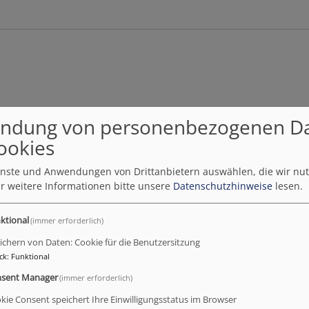
ndung von personenbezogenen D
ookies
rt Klein
ienste und Anwendungen von Drittanbietern auswählen, die wir nu
r weitere Informationen bitte unsere
Datenschutzhinweise
lesen.
ktional
(immer erforderlich)
ichern von Daten: Cookie für die Benutzersitzung
ck
:
Funktional
sent Manager
(immer erforderlich)
kie Consent speichert Ihre Einwilligungsstatus im Browser