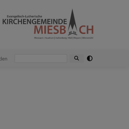
Suche
den