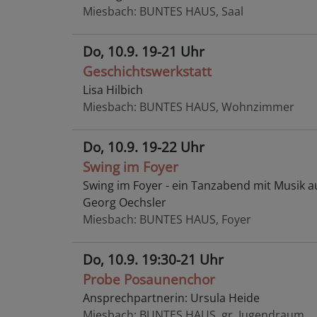
Miesbach
BUNTES HAUS, Saal
Do, 10.9. 19-21 Uhr
Geschichtswerkstatt
Lisa Hilbich
Miesbach
BUNTES HAUS, Wohnzimmer
Do, 10.9. 19-22 Uhr
Swing im Foyer
Swing im Foyer - ein Tanzabend mit Musik a
Georg Oechsler
Miesbach
BUNTES HAUS, Foyer
Do, 10.9. 19:30-21 Uhr
Probe Posaunenchor
Ansprechpartnerin: Ursula Heide
Miesbach
BUNTES HAUS, gr. Jugendraum