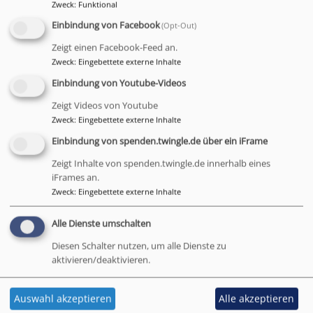
Zweck
:
Funktional
Einbindung von Facebook
(Opt-Out)
Zeigt einen Facebook-Feed an.
Zweck
:
Eingebettete externe Inhalte
Einbindung von Youtube-Videos
Zeigt Videos von Youtube
Zweck
:
Eingebettete externe Inhalte
Einbindung von spenden.twingle.de über ein iFrame
Zeigt Inhalte von spenden.twingle.de innerhalb eines
iFrames an.
Zweck
:
Eingebettete externe Inhalte
Alle Dienste umschalten
Diesen Schalter nutzen, um alle Dienste zu
aktivieren/deaktivieren.
Auswahl akzeptieren
Alle akzeptieren